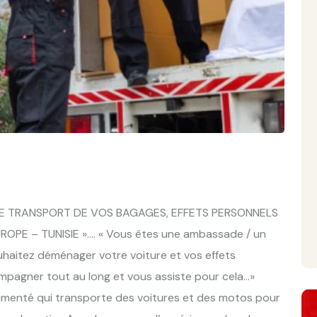
LE TRANSPORT DE VOS BAGAGES, EFFETS PERSONNELS
UROPE – TUNISIE »…. « Vous êtes une ambassade / un
uhaitez déménager votre voiture et vos effets
mpagner tout au long et vous assiste pour cela…»
rimenté qui transporte des voitures et des motos pour