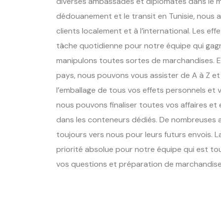
diverses ambassades et diplomates dans le m
dédouanement et le transit en Tunisie, nous a
clients localement et à l’international. Les ef
tâche quotidienne pour notre équipe qui gag
manipulons toutes sortes de marchandises. Et
pays, nous pouvons vous assister de A à Z et 
l’emballage de tous vos effets personnels et 
nous pouvons finaliser toutes vos affaires et 
dans les conteneurs dédiés. De nombreuses a
toujours vers nous pour leurs futurs envois.
priorité absolue pour notre équipe qui est to
vos questions et préparation de marchandise