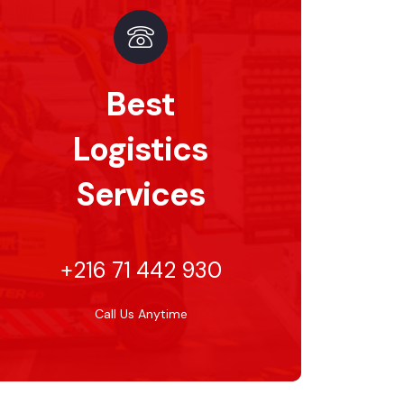
Best
Logistics
Services
+216 71 442 930
Call Us Anytime