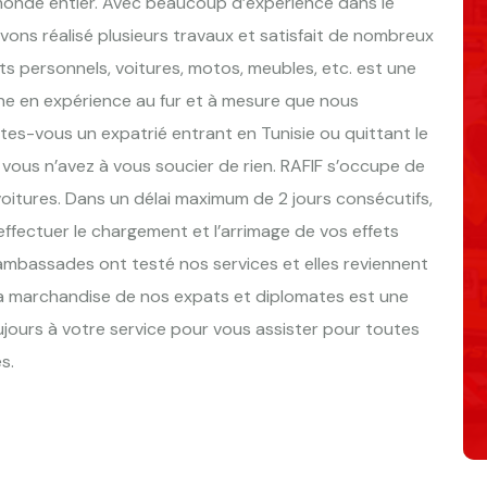
onde entier. Avec beaucoup d’expérience dans le
vons réalisé plusieurs travaux et satisfait de nombreux
fets personnels, voitures, motos, meubles, etc. est une
ne en expérience au fur et à mesure que nous
es-vous un expatrié entrant en Tunisie ou quittant le
vous n’avez à vous soucier de rien. RAFIF s’occupe de
voitures. Dans un délai maximum de 2 jours consécutifs,
effectuer le chargement et l’arrimage de vos effets
mbassades ont testé nos services et elles reviennent
 La marchandise de nos expats et diplomates est une
ujours à votre service pour vous assister pour toutes
s.