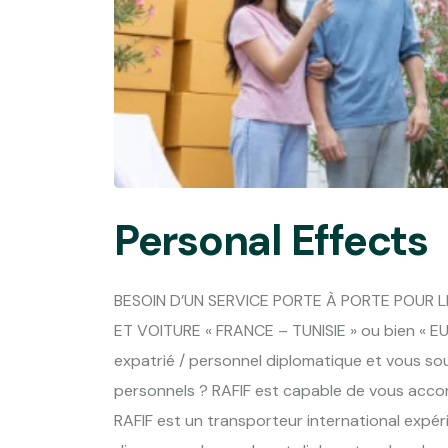
Personal Effects
BESOIN D’UN SERVICE PORTE À PORTE POUR 
ET VOITURE « FRANCE – TUNISIE » ou bien « E
expatrié / personnel diplomatique et vous so
personnels ? RAFIF est capable de vous acco
RAFIF est un transporteur international expé